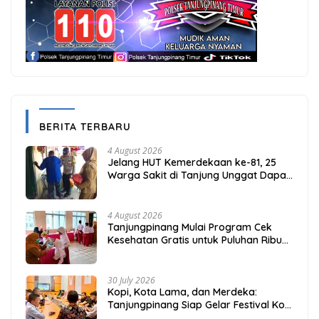
BERITA TERBARU
4 August 2026
Jelang HUT Kemerdekaan ke-81, 25
Warga Sakit di Tanjung Unggat Dapat
Sembako dari Polsek Bukit Bestari
4 August 2026
Tanjungpinang Mulai Program Cek
Kesehatan Gratis untuk Puluhan Ribu
Pelajar
30 July 2026
Kopi, Kota Lama, dan Merdeka:
Tanjungpinang Siap Gelar Festival Kopi
Merdeka 2026