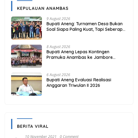
KEPULAUAN ANAMBAS
9 August 2026
Bupati Aneng: Turnamen Desa Bukan
Soal Siapa Paling Kuat, Tapi Seberapa
Erat Persaudaraan Kita
8 August 2026
Bupati Aneng Lepas Kontingen
Pramuka Anambas ke Jambore
Nasional 2026
6 August 2026
Bupati Aneng Evaluasi Realisasi
Anggaran Triwulan II 2026
BERITA VIRAL
10 November 2021
0 Comment