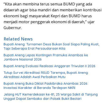
“Kita akan membina terus semua BUMD yang ada
didaerah agar bisa mandiri dan memberikan kontribusi
ekonomi bagi masyarakat Kepri dan BUMD harus
menjadi motor penggerak ekonomi di daerah,” ujar
Gubernur.
Related News
Bupati Aneng: Turnamen Desa Bukan Soal Siapa Paling Kuat,
Tapi Seberapa Erat Persaudaraan Kita
Bupati Aneng Lepas Kontingen Pramuka Anambas ke
Jambore Nasional 2026
Bupati Aneng Evaluasi Realisasi Anggaran Triwulan II 2026
Tutup Survei Akreditasi RSUD Tarempa, Bupati Aneng:
Akreditasi Adalah Awal Perbaikan Mutu
Bupati Aneng Buka Diklat Paskibraka Anambas 2026:
Investasi Karakter di Beranda Terdepan NKRI
Jelang HUT Kemerdekaan ke-81, 25 Warga Sakit di Tanjung
Unggat Dapat Sembako dari Polsek Bukit Bestari