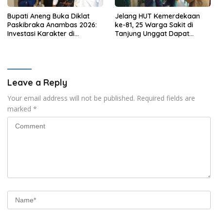
Bupati Aneng Buka Diklat
Jelang HUT Kemerdekaan
Paskibraka Anambas 2026:
ke-81, 25 Warga Sakit di
Investasi Karakter di
Tanjung Unggat Dapat
Beranda Terdepan NKRI
Sembako dari Polsek Bukit
Bestari
Leave a Reply
Your email address will not be published.
Required fields are
marked
*