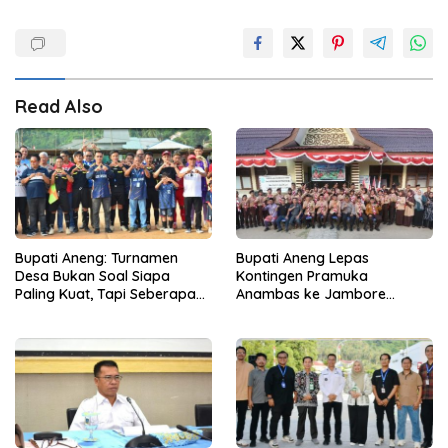
Read Also
Bupati Aneng: Turnamen
Bupati Aneng Lepas
Desa Bukan Soal Siapa
Kontingen Pramuka
Paling Kuat, Tapi Seberapa
Anambas ke Jambore
Erat Persaudaraan Kita
Nasional 2026