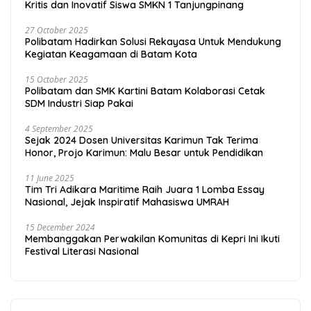
Kritis dan Inovatif Siswa SMKN 1 Tanjungpinang
27 October 2025
Polibatam Hadirkan Solusi Rekayasa Untuk Mendukung
Kegiatan Keagamaan di Batam Kota
15 October 2025
Polibatam dan SMK Kartini Batam Kolaborasi Cetak
SDM Industri Siap Pakai
4 September 2025
Sejak 2024 Dosen Universitas Karimun Tak Terima
Honor, Projo Karimun: Malu Besar untuk Pendidikan
11 June 2025
Tim Tri Adikara Maritime Raih Juara 1 Lomba Essay
Nasional, Jejak Inspiratif Mahasiswa UMRAH
15 December 2024
Membanggakan Perwakilan Komunitas di Kepri Ini Ikuti
Festival Literasi Nasional