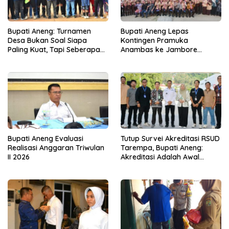
Bupati Aneng: Turnamen
Bupati Aneng Lepas
Desa Bukan Soal Siapa
Kontingen Pramuka
Paling Kuat, Tapi Seberapa
Anambas ke Jambore
Erat Persaudaraan Kita
Nasional 2026
Bupati Aneng Evaluasi
Tutup Survei Akreditasi RSUD
Realisasi Anggaran Triwulan
Tarempa, Bupati Aneng:
II 2026
Akreditasi Adalah Awal
Perbaikan Mutu