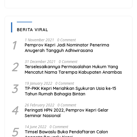
BERITA VIRAL
1
1 November 2021
0 Comment
Pemprov Kepri Jadi Nominator Penerima
Anugerah Tangguh Adhiwirasana
2
31 December 2021
0 Comment
Terselesaikannya Permasalahan Hukum Yang
Mencatut Nama Tarempa Kabupaten Anambas
3
19 January 2022
0 Comment
TP-PKK Kepri Meriahkan Syukuran Usia ke-15
Tahun Rumah Bahagia Bintan
4
26 February 2022
0 Comment
Peringati HPN 2022, Pemprov Kepri Gelar
Seminar Nasional
5
14 June 2022
0 Comment
Timsel Bawaslu Buka Pendaftaran Calon