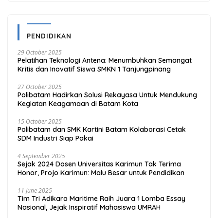
PENDIDIKAN
29 October 2025
Pelatihan Teknologi Antena: Menumbuhkan Semangat
Kritis dan Inovatif Siswa SMKN 1 Tanjungpinang
27 October 2025
Polibatam Hadirkan Solusi Rekayasa Untuk Mendukung
Kegiatan Keagamaan di Batam Kota
15 October 2025
Polibatam dan SMK Kartini Batam Kolaborasi Cetak
SDM Industri Siap Pakai
4 September 2025
Sejak 2024 Dosen Universitas Karimun Tak Terima
Honor, Projo Karimun: Malu Besar untuk Pendidikan
11 June 2025
Tim Tri Adikara Maritime Raih Juara 1 Lomba Essay
Nasional, Jejak Inspiratif Mahasiswa UMRAH