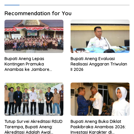
Recommendation for You
Bupati Aneng Lepas
Bupati Aneng Evaluasi
Kontingen Pramuka
Realisasi Anggaran Triwulan
Anambas ke Jambore
II 2026
Nasional 2026
Tutup Survei Akreditasi RSUD
Bupati Aneng Buka Diklat
Tarempa, Bupati Aneng:
Paskibraka Anambas 2026:
Akreditasi Adalah Awal
Investasi Karakter di