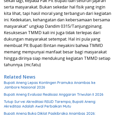
sekali lagi, kepada Pak Plt Bupati dan seluruh jajaran
serta masyarakat. Bukan sekedar hal fisik yang ingin
kita lihat, tapi hasil moral yang terbangun dari kegiatan
ini. Kedekatan, kehangatan dan kebersamaan bersama
masyarakat” ungkap Dandim 0315/Tanjungpinang.
Kesuksesan TMMD kali ini juga tidak terlepas dari
dukungan masyarakat setempat. Hal ini pula yang
membuat Plt Bupati Bintan meyakini bahwa TMMD
memang mempunyai manfaat besar bagi masyarakat
hingga dirinya siap mendukung kegiatan TMMD setiap
tahunnya. (mc.fatu)
Related News
Bupati Aneng Lepas Kontingen Pramuka Anambas ke
Jambore Nasional 2026
Bupati Aneng Evaluasi Realisasi Anggaran Triwulan II 2026
Tutup Survei Akreditasi RSUD Tarempa, Bupati Aneng:
Akreditasi Adalah Awal Perbaikan Mutu
Bupati Aneng Buka Diklat Paskibraka Anambas 2026: