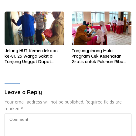
Perbaikan Mutu
Beranda Terdepan NKRI
Jelang HUT Kemerdekaan
Tanjungpinang Mulai
ke-81, 25 Warga Sakit di
Program Cek Kesehatan
Tanjung Unggat Dapat
Gratis untuk Puluhan Ribu
Sembako dari Polsek Bukit
Pelajar
Bestari
Leave a Reply
Your email address will not be published.
Required fields are
marked
*