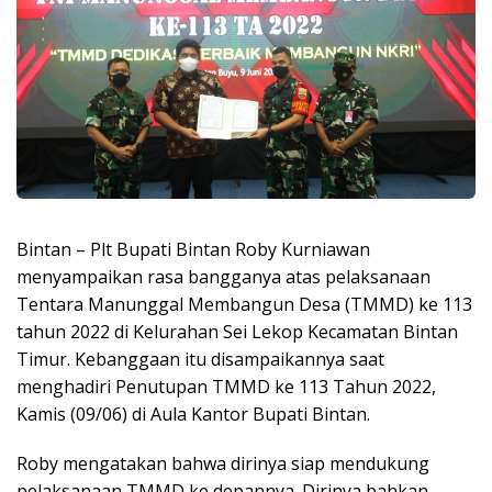
Bintan – Plt Bupati Bintan Roby Kurniawan
menyampaikan rasa bangganya atas pelaksanaan
Tentara Manunggal Membangun Desa (TMMD) ke 113
tahun 2022 di Kelurahan Sei Lekop Kecamatan Bintan
Timur. Kebanggaan itu disampaikannya saat
menghadiri Penutupan TMMD ke 113 Tahun 2022,
Kamis (09/06) di Aula Kantor Bupati Bintan.
Roby mengatakan bahwa dirinya siap mendukung
pelaksanaan TMMD ke depannya. Dirinya bahkan