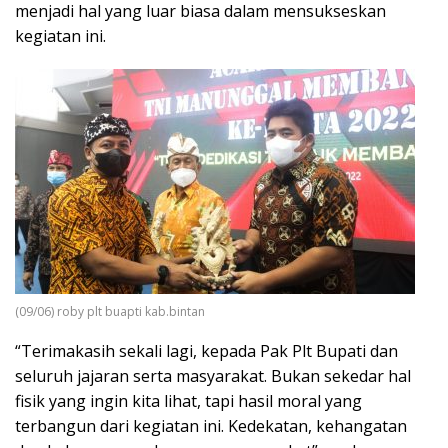
menjadi hal yang luar biasa dalam mensukseskan
kegiatan ini.
(09/06) roby plt buapti kab.bintan
“Terimakasih sekali lagi, kepada Pak Plt Bupati dan
seluruh jajaran serta masyarakat. Bukan sekedar hal
fisik yang ingin kita lihat, tapi hasil moral yang
terbangun dari kegiatan ini. Kedekatan, kehangatan