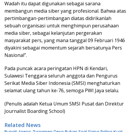
Wadah itu dapat digunakan sebagai sarana
membangun media siber yang profesional. Bahwa atas
pertimbangan-pertimbangan diatas didirikanlah
sebuah organisasi untuk menghimpun perusahaan
media siber, sebagai kelanjutan pergerakan
masyarakat pers, yang mana tanggal 09 Februari 1946
diyakini sebagai momentum sejarah bersatunya Pers
Nasional”.
Pada puncak acara peringatan HPN di Kendari,
Sulawesi Tenggara seluruh anggota dan Pengurus
Serikat Media Siber Indonesia (SMSI) menghaturkan
selamat ulang tahun ke-76, semoga PWI Jaya selalu.
(Penulis adalah Ketua Umum SMSI Pusat dan Direktur
Journalist Boarding School)
Related News
Bupati Aneng: Turnamen Desa Bukan Soal Siapa Paling Kuat,