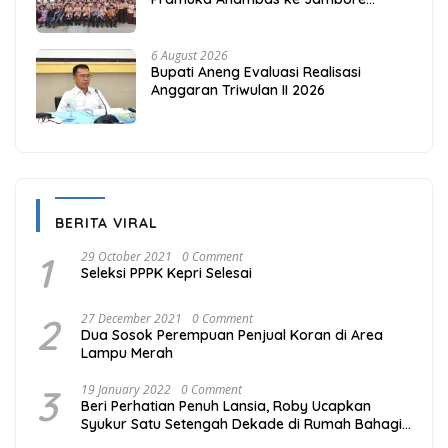
Nasional 2026
6 August 2026
Bupati Aneng Evaluasi Realisasi
Anggaran Triwulan II 2026
BERITA VIRAL
1
29 October 2021
0 Comment
Seleksi PPPK Kepri Selesai
2
27 December 2021
0 Comment
Dua Sosok Perempuan Penjual Koran di Area
Lampu Merah
3
19 January 2022
0 Comment
Beri Perhatian Penuh Lansia, Roby Ucapkan
Syukur Satu Setengah Dekade di Rumah Bahagia
Bintan