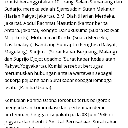
komisi beranggotakan 10 orang. Selain Sumanang dan
Sudarjo, mereka adalah: Sjamsuddin Sutan Makmur
(Harian Rakyat Jakarta), B.M. Diah (Harian Merdeka,
Jakarta), Abdul Rachmat Nasution (kantor berita
Antara, Jakarta), Ronggo Danukusumo (Suara Rakyat,
Mojokerto), Mohammad Kurdie (Suara Merdeka,
Tasikmalaya), Bambang Suprapto (Penghela Rakyat,
Magelang), Sudjono (Surat Kabar Berjuang, Malang)
dan Suprijo Djojosupadmo (Surat Kabar Kedaulatan
Rakyat,Yogyakarta). Komisi tersebut bertugas
merumuskan hubungan antara wartawan sebagai
pekerja pejuang dan Suratkabar sebagai lembaga
usaha (Panitia Usaha).
Kemudian Panitia Usaha tersebut terus bergerak
mengadakan komunikasi dan pertemuan demi
pertemuan, hingga disepakati pada 08 Juni 1946 di
Jogyakarta dibentuk Serikat Perusahaan Suratkabar