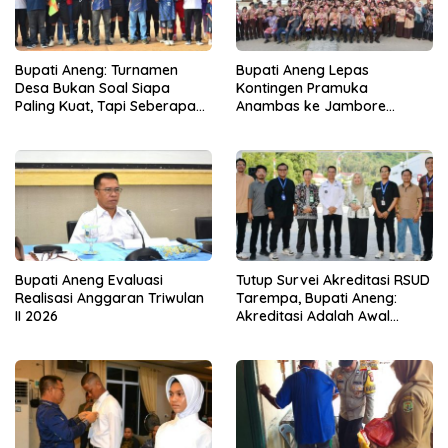
Bupati Aneng: Turnamen
Bupati Aneng Lepas
Desa Bukan Soal Siapa
Kontingen Pramuka
Paling Kuat, Tapi Seberapa
Anambas ke Jambore
Erat Persaudaraan Kita
Nasional 2026
Bupati Aneng Evaluasi
Tutup Survei Akreditasi RSUD
Realisasi Anggaran Triwulan
Tarempa, Bupati Aneng:
II 2026
Akreditasi Adalah Awal
Perbaikan Mutu