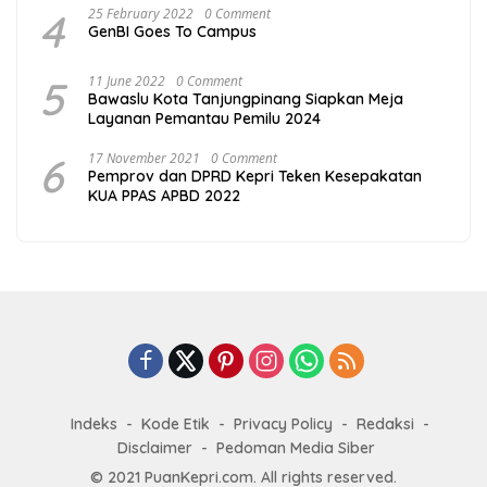
4
25 February 2022
0 Comment
GenBI Goes To Campus
5
11 June 2022
0 Comment
Bawaslu Kota Tanjungpinang Siapkan Meja
Layanan Pemantau Pemilu 2024
6
17 November 2021
0 Comment
Pemprov dan DPRD Kepri Teken Kesepakatan
KUA PPAS APBD 2022
Indeks
Kode Etik
Privacy Policy
Redaksi
Disclaimer
Pedoman Media Siber
© 2021 PuanKepri.com. All rights reserved.