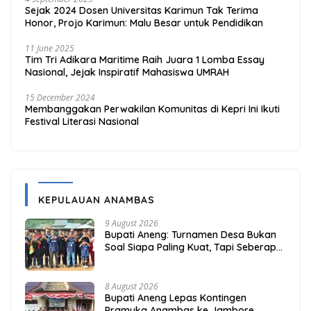
Sejak 2024 Dosen Universitas Karimun Tak Terima
Honor, Projo Karimun: Malu Besar untuk Pendidikan
11 June 2025
Tim Tri Adikara Maritime Raih Juara 1 Lomba Essay
Nasional, Jejak Inspiratif Mahasiswa UMRAH
15 December 2024
Membanggakan Perwakilan Komunitas di Kepri Ini Ikuti
Festival Literasi Nasional
KEPULAUAN ANAMBAS
9 August 2026
Bupati Aneng: Turnamen Desa Bukan
Soal Siapa Paling Kuat, Tapi Seberapa
Erat Persaudaraan Kita
8 August 2026
Bupati Aneng Lepas Kontingen
Pramuka Anambas ke Jambore