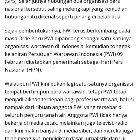
(SPS). Selanjutnya hubungan dua organisasi pers
nasional tersebut saling melengkapi yang kemudian
hubungan itu dikenal seperti pinang di belah dua.
Sejak pembentukannya, PWI terus berkembang pada
masa Orde Baru PWI dipandang sebagai satu-satunya
organisasi wartawan di Indonesia, kemudian tonggak
kelahiran Persatuan Wartawan Indonesia (PWI) 09
Februari ditetapkan pemerintah sebagai Hari Pers
Nasional (HPN).
Walaupun PWI kini bukan lagi satu-satunya organisasi
tempat berhimpun para wartawan, tetapi PWI tetap
menjadi pilihan terdepan bagi profesi wartawan, hal ini
nampak dari ribuan anggota PWI yang tersebar di
seluruh penjuru tanah air. Anggota PWI tidak hanya
bekerja di media cetak, melainkan juga televisi, radio
dan kini makin banyak di media siber, dan mereka juga
telah mengikuti pendidikan dasar jurnalistik dan Uji