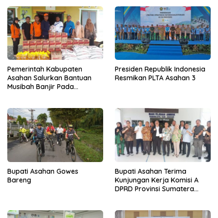
Pemerintah Kabupaten
Presiden Republik Indonesia
Asahan Salurkan Bantuan
Resmikan PLTA Asahan 3
Musibah Banjir Pada
Masyarakat Desa Sei Dua
Hulu
Bupati Asahan Gowes
Bupati Asahan Terima
Bareng
Kunjungan Kerja Komisi A
DPRD Provinsi Sumatera
Utara