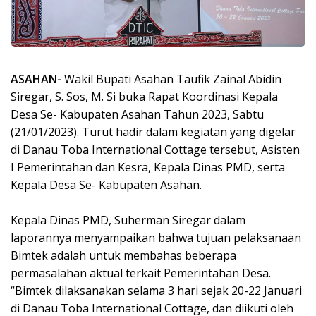
ASAHAN-
Wakil Bupati Asahan Taufik Zainal Abidin
Siregar, S. Sos, M. Si buka Rapat Koordinasi Kepala
Desa Se- Kabupaten Asahan Tahun 2023, Sabtu
(21/01/2023). Turut hadir dalam kegiatan yang digelar
di Danau Toba International Cottage tersebut, Asisten
I Pemerintahan dan Kesra, Kepala Dinas PMD, serta
Kepala Desa Se- Kabupaten Asahan.
Kepala Dinas PMD, Suherman Siregar dalam
laporannya menyampaikan bahwa tujuan pelaksanaan
Bimtek adalah untuk membahas beberapa
permasalahan aktual terkait Pemerintahan Desa.
“Bimtek dilaksanakan selama 3 hari sejak 20-22 Januari
di Danau Toba International Cottage, dan diikuti oleh