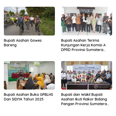
Hulu
Bupati Asahan Gowes
Bupati Asahan Terima
Bareng
Kunjungan Kerja Komisi A
DPRD Provinsi Sumatera
Utara
Bupati Asahan Buka GPBLHS
Bupati dan Wakil Bupati
Dan SIDIYA Tahun 2025
Asahan Ikuti Rakor Bidang
Pangan Provinsi Sumatera
Utara Bersama Menteri
Kordinator Bidang Pangan