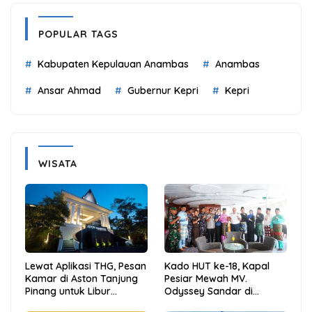
POPULAR TAGS
Kabupaten Kepulauan Anambas
Anambas
Ansar Ahmad
Gubernur Kepri
Kepri
WISATA
Lewat Aplikasi THG, Pesan
Kado HUT ke-18, Kapal
Kamar di Aston Tanjung
Pesiar Mewah MV.
Pinang untuk Libur
Odyssey Sandar di
Sekolah Jadi Lebih Praktis
Tarempa, Bupati Aneng: