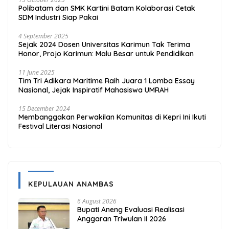
Polibatam dan SMK Kartini Batam Kolaborasi Cetak
SDM Industri Siap Pakai
4 September 2025
Sejak 2024 Dosen Universitas Karimun Tak Terima
Honor, Projo Karimun: Malu Besar untuk Pendidikan
11 June 2025
Tim Tri Adikara Maritime Raih Juara 1 Lomba Essay
Nasional, Jejak Inspiratif Mahasiswa UMRAH
15 December 2024
Membanggakan Perwakilan Komunitas di Kepri Ini Ikuti
Festival Literasi Nasional
KEPULAUAN ANAMBAS
6 August 2026
Bupati Aneng Evaluasi Realisasi
Anggaran Triwulan II 2026