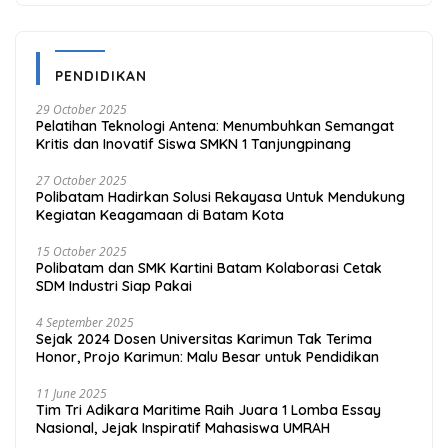
PENDIDIKAN
29 October 2025
Pelatihan Teknologi Antena: Menumbuhkan Semangat
Kritis dan Inovatif Siswa SMKN 1 Tanjungpinang
27 October 2025
Polibatam Hadirkan Solusi Rekayasa Untuk Mendukung
Kegiatan Keagamaan di Batam Kota
15 October 2025
Polibatam dan SMK Kartini Batam Kolaborasi Cetak
SDM Industri Siap Pakai
4 September 2025
Sejak 2024 Dosen Universitas Karimun Tak Terima
Honor, Projo Karimun: Malu Besar untuk Pendidikan
11 June 2025
Tim Tri Adikara Maritime Raih Juara 1 Lomba Essay
Nasional, Jejak Inspiratif Mahasiswa UMRAH