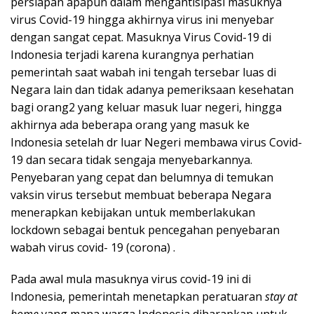
persiapan apapun dalam mengantisipasi masuknya
virus Covid-19 hingga akhirnya virus ini menyebar
dengan sangat cepat. Masuknya Virus Covid-19 di
Indonesia terjadi karena kurangnya perhatian
pemerintah saat wabah ini tengah tersebar luas di
Negara lain dan tidak adanya pemeriksaan kesehatan
bagi orang2 yang keluar masuk luar negeri, hingga
akhirnya ada beberapa orang yang masuk ke
Indonesia setelah dr luar Negeri membawa virus Covid-
19 dan secara tidak sengaja menyebarkannya.
Penyebaran yang cepat dan belumnya di temukan
vaksin virus tersebut membuat beberapa Negara
menerapkan kebijakan untuk memberlakukan
lockdown sebagai bentuk pencegahan penyebaran
wabah virus covid- 19 (corona) .
Pada awal mula masuknya virus covid-19 ini di
Indonesia, pemerintah menetapkan peratuaran
stay at
home
yang mana warga Indonesia diharapkan untuk