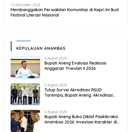
15 December 2024
Membanggakan Perwakilan Komunitas di Kepri Ini Ikuti
Festival Literasi Nasional
KEPULAUAN ANAMBAS
6 August 2026
Bupati Aneng Evaluasi Realisasi
Anggaran Triwulan II 2026
5 August 2026
Tutup Survei Akreditasi RSUD
Tarempa, Bupati Aneng: Akreditasi
Adalah Awal Perbaikan Mutu
4 August 2026
Bupati Aneng Buka Diklat Paskibraka
Anambas 2026: Investasi Karakter di
Beranda Terdepan NKRI