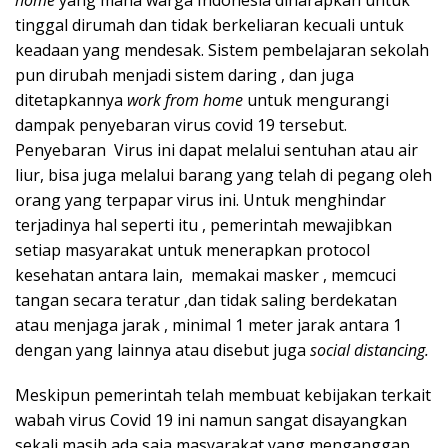
tinggal dirumah dan tidak berkeliaran kecuali untuk
keadaan yang mendesak. Sistem pembelajaran sekolah
pun dirubah menjadi sistem daring , dan juga
ditetapkannya
work from home
untuk mengurangi
dampak penyebaran virus covid 19 tersebut.
Penyebaran Virus ini dapat melalui sentuhan atau air
liur, bisa juga melalui barang yang telah di pegang oleh
orang yang terpapar virus ini. Untuk menghindar
terjadinya hal seperti itu , pemerintah mewajibkan
setiap masyarakat untuk menerapkan protocol
kesehatan antara lain, memakai masker , memcuci
tangan secara teratur ,dan tidak saling berdekatan
atau menjaga jarak , minimal 1 meter jarak antara 1
dengan yang lainnya atau disebut juga
social distancing.
Meskipun pemerintah telah membuat kebijakan terkait
wabah virus Covid 19 ini namun sangat disayangkan
sekali masih ada saja masyarakat yang menganggap