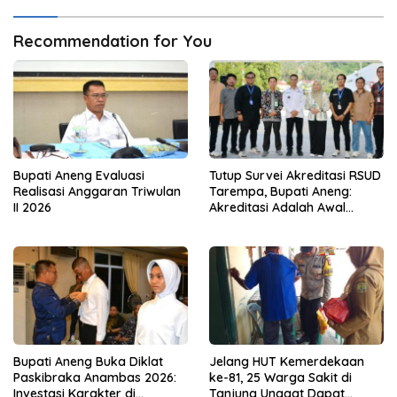
Recommendation for You
Bupati Aneng Evaluasi
Tutup Survei Akreditasi RSUD
Realisasi Anggaran Triwulan
Tarempa, Bupati Aneng:
II 2026
Akreditasi Adalah Awal
Perbaikan Mutu
Bupati Aneng Buka Diklat
Jelang HUT Kemerdekaan
Paskibraka Anambas 2026:
ke-81, 25 Warga Sakit di
Investasi Karakter di
Tanjung Unggat Dapat