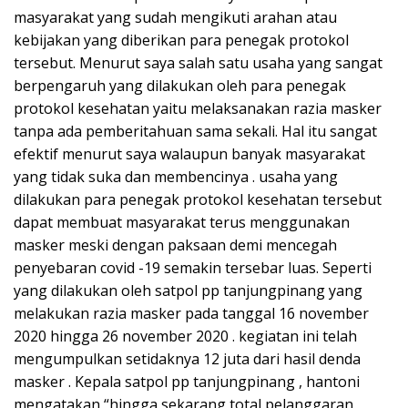
masyarakat yang sudah mengikuti arahan atau
kebijakan yang diberikan para penegak protokol
tersebut. Menurut saya salah satu usaha yang sangat
berpengaruh yang dilakukan oleh para penegak
protokol kesehatan yaitu melaksanakan razia masker
tanpa ada pemberitahuan sama sekali. Hal itu sangat
efektif menurut saya walaupun banyak masyarakat
yang tidak suka dan membencinya . usaha yang
dilakukan para penegak protokol kesehatan tersebut
dapat membuat masyarakat terus menggunakan
masker meski dengan paksaan demi mencegah
penyebaran covid -19 semakin tersebar luas. Seperti
yang dilakukan oleh satpol pp tanjungpinang yang
melakukan razia masker pada tanggal 16 november
2020 hingga 26 november 2020 . kegiatan ini telah
mengumpulkan setidaknya 12 juta dari hasil denda
masker . Kepala satpol pp tanjungpinang , hantoni
mengatakan “hingga sekarang total pelanggaran