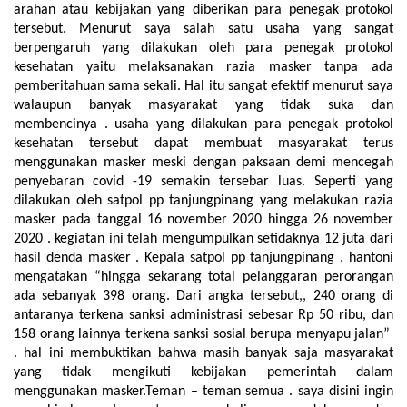
arahan atau kebijakan yang diberikan para penegak protokol
tersebut. Menurut saya salah satu usaha yang sangat
berpengaruh yang dilakukan oleh para penegak protokol
kesehatan yaitu melaksanakan razia masker tanpa ada
pemberitahuan sama sekali. Hal itu sangat efektif menurut saya
walaupun banyak masyarakat yang tidak suka dan
membencinya . usaha yang dilakukan para penegak protokol
kesehatan tersebut dapat membuat masyarakat terus
menggunakan masker meski dengan paksaan demi mencegah
penyebaran covid -19 semakin tersebar luas. Seperti yang
dilakukan oleh satpol pp tanjungpinang yang melakukan razia
masker pada tanggal 16 november 2020 hingga 26 november
2020 . kegiatan ini telah mengumpulkan setidaknya 12 juta dari
hasil denda masker . Kepala satpol pp tanjungpinang , hantoni
mengatakan “hingga sekarang total pelanggaran perorangan
ada sebanyak 398 orang. Dari angka tersebut,, 240 orang di
antaranya terkena sanksi administrasi sebesar Rp 50 ribu, dan
158 orang lainnya terkena sanksi sosial berupa menyapu jalan”
. hal ini membuktikan bahwa masih banyak saja masyarakat
yang tidak mengikuti kebijakan pemerintah dalam
menggunakan masker.Teman – teman semua . saya disini ingin