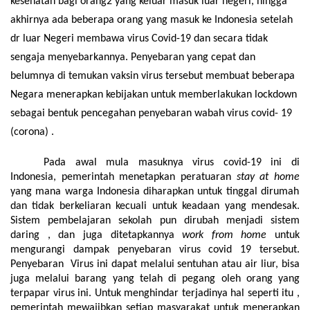
kesehatan bagi orang2 yang keluar masuk luar negeri, hingga
akhirnya ada beberapa orang yang masuk ke Indonesia setelah
dr luar Negeri membawa virus Covid-19 dan secara tidak
sengaja menyebarkannya. Penyebaran yang cepat dan
belumnya di temukan vaksin virus tersebut membuat beberapa
Negara menerapkan kebijakan untuk memberlakukan lockdown
sebagai bentuk pencegahan penyebaran wabah virus covid- 19
(corona) .
Pada awal mula masuknya virus covid-19 ini di
Indonesia, pemerintah menetapkan peratuaran
stay at home
yang mana warga Indonesia diharapkan untuk tinggal dirumah
dan tidak berkeliaran kecuali untuk keadaan yang mendesak.
Sistem pembelajaran sekolah pun dirubah menjadi sistem
daring , dan juga ditetapkannya
work from home
untuk
mengurangi dampak penyebaran virus covid 19 tersebut.
Penyebaran Virus ini dapat melalui sentuhan atau air liur, bisa
juga melalui barang yang telah di pegang oleh orang yang
terpapar virus ini. Untuk menghindar terjadinya hal seperti itu ,
pemerintah mewajibkan setiap masyarakat untuk menerapkan