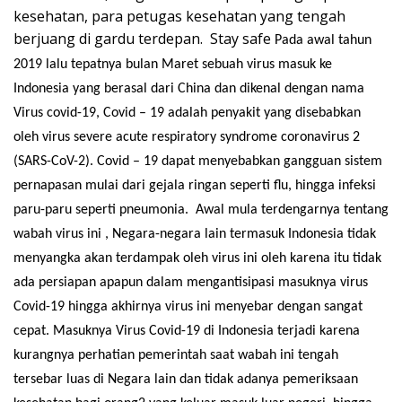
kesehatan, para petugas kesehatan yang tengah
berjuang di gardu terdepan. Stay safe
Pada awal tahun
2019 lalu tepatnya bulan Maret sebuah virus masuk ke
Indonesia yang berasal dari China dan dikenal dengan nama
Virus covid-19, Covid – 19 adalah penyakit yang disebabkan
oleh virus severe acute respiratory syndrome coronavirus 2
(SARS-CoV-2). Covid – 19 dapat menyebabkan gangguan sistem
pernapasan mulai dari gejala ringan seperti flu, hingga infeksi
paru-paru seperti pneumonia. Awal mula terdengarnya tentang
wabah virus ini , Negara-negara lain termasuk Indonesia tidak
menyangka akan terdampak oleh virus ini oleh karena itu tidak
ada persiapan apapun dalam mengantisipasi masuknya virus
Covid-19 hingga akhirnya virus ini menyebar dengan sangat
cepat. Masuknya Virus Covid-19 di Indonesia terjadi karena
kurangnya perhatian pemerintah saat wabah ini tengah
tersebar luas di Negara lain dan tidak adanya pemeriksaan