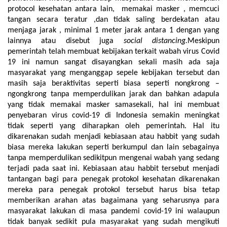
protocol kesehatan antara lain, memakai masker , memcuci
tangan secara teratur ,dan tidak saling berdekatan atau
menjaga jarak , minimal 1 meter jarak antara 1 dengan yang
lainnya atau disebut juga
social distancing.
Meskipun
pemerintah telah membuat kebijakan terkait wabah virus Covid
19 ini namun sangat disayangkan sekali masih ada saja
masyarakat yang menganggap sepele kebijakan tersebut dan
masih saja beraktivitas seperti biasa seperti nongkrong –
ngongkrong tanpa memperdulikan jarak dan bahkan adapula
yang tidak memakai masker samasekali, hal ini membuat
penyebaran virus covid-19 di Indonesia semakin meningkat
tidak seperti yang diharapkan oleh pemerintah. Hal itu
dikarenakan sudah menjadi kebiasaan atau habbit yang sudah
biasa mereka lakukan seperti berkumpul dan lain sebagainya
tanpa memperdulikan sedikitpun mengenai wabah yang sedang
terjadi pada saat ini. Kebiasaan atau habbit tersebut menjadi
tantangan bagi para penegak protokol kesehatan dikarenakan
mereka para penegak protokol tersebut harus bisa tetap
memberikan arahan atas bagaimana yang seharusnya para
masyarakat lakukan di masa pandemi covid-19 ini walaupun
tidak banyak sedikit pula masyarakat yang sudah mengikuti