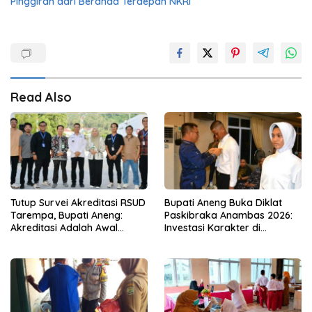
Pinggiran dari Beranda Terdepan NKRI
Read Also
Tutup Survei Akreditasi RSUD
Bupati Aneng Buka Diklat
Tarempa, Bupati Aneng:
Paskibraka Anambas 2026:
Akreditasi Adalah Awal
Investasi Karakter di
Perbaikan Mutu
Beranda Terdepan NKRI