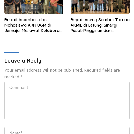
Bupati Anambas dan
Bupati Aneng Sambut Taruna
Mahasiswa KKN UGM di
AKMIL di Letung: Sinergi
Jemaja: Merawat Kolaborasi
Pusat-Pinggiran dari
Pusat Pengetahuan dan
Beranda Terdepan NKRI
Pinggiran Kekuasaan
Leave a Reply
Your email address will not be published.
Required fields are
marked
*