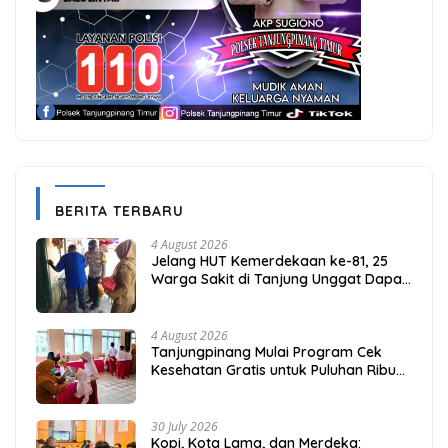
BERITA TERBARU
4 August 2026
Jelang HUT Kemerdekaan ke-81, 25
Warga Sakit di Tanjung Unggat Dapat
Sembako dari Polsek Bukit Bestari
4 August 2026
Tanjungpinang Mulai Program Cek
Kesehatan Gratis untuk Puluhan Ribu
Pelajar
30 July 2026
Kopi, Kota Lama, dan Merdeka: