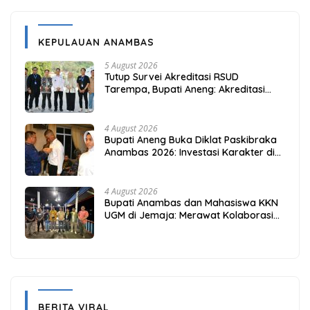
KEPULAUAN ANAMBAS
5 August 2026
Tutup Survei Akreditasi RSUD
Tarempa, Bupati Aneng: Akreditasi
Adalah Awal Perbaikan Mutu
4 August 2026
Bupati Aneng Buka Diklat Paskibraka
Anambas 2026: Investasi Karakter di
Beranda Terdepan NKRI
4 August 2026
Bupati Anambas dan Mahasiswa KKN
UGM di Jemaja: Merawat Kolaborasi
Pusat Pengetahuan dan Pinggiran
Kekuasaan
BERITA VIRAL