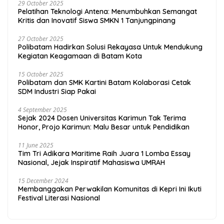
29 October 2025
Pelatihan Teknologi Antena: Menumbuhkan Semangat
Kritis dan Inovatif Siswa SMKN 1 Tanjungpinang
27 October 2025
Polibatam Hadirkan Solusi Rekayasa Untuk Mendukung
Kegiatan Keagamaan di Batam Kota
15 October 2025
Polibatam dan SMK Kartini Batam Kolaborasi Cetak
SDM Industri Siap Pakai
4 September 2025
Sejak 2024 Dosen Universitas Karimun Tak Terima
Honor, Projo Karimun: Malu Besar untuk Pendidikan
11 June 2025
Tim Tri Adikara Maritime Raih Juara 1 Lomba Essay
Nasional, Jejak Inspiratif Mahasiswa UMRAH
15 December 2024
Membanggakan Perwakilan Komunitas di Kepri Ini Ikuti
Festival Literasi Nasional