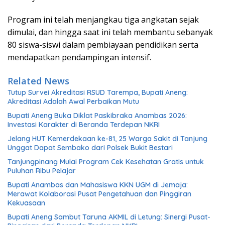
Program ini telah menjangkau tiga angkatan sejak
dimulai, dan hingga saat ini telah membantu sebanyak
80 siswa-siswi dalam pembiayaan pendidikan serta
mendapatkan pendampingan intensif.
Related News
Tutup Survei Akreditasi RSUD Tarempa, Bupati Aneng:
Akreditasi Adalah Awal Perbaikan Mutu
Bupati Aneng Buka Diklat Paskibraka Anambas 2026:
Investasi Karakter di Beranda Terdepan NKRI
Jelang HUT Kemerdekaan ke-81, 25 Warga Sakit di Tanjung
Unggat Dapat Sembako dari Polsek Bukit Bestari
Tanjungpinang Mulai Program Cek Kesehatan Gratis untuk
Puluhan Ribu Pelajar
Bupati Anambas dan Mahasiswa KKN UGM di Jemaja:
Merawat Kolaborasi Pusat Pengetahuan dan Pinggiran
Kekuasaan
Bupati Aneng Sambut Taruna AKMIL di Letung: Sinergi Pusat-