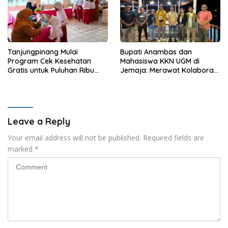
Tanjungpinang Mulai
Bupati Anambas dan
Program Cek Kesehatan
Mahasiswa KKN UGM di
Gratis untuk Puluhan Ribu
Jemaja: Merawat Kolaborasi
Pelajar
Pusat Pengetahuan dan
Pinggiran Kekuasaan
Leave a Reply
Your email address will not be published.
Required fields are
marked
*