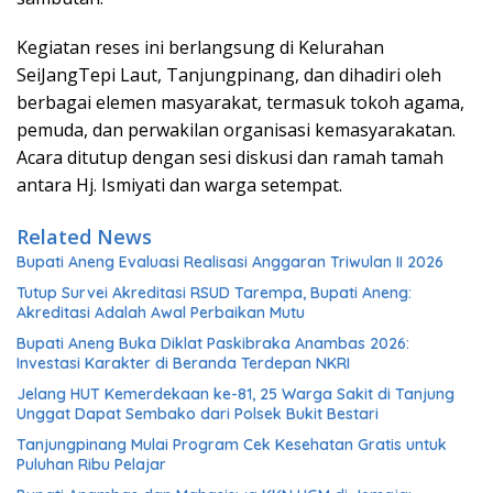
Kegiatan reses ini berlangsung di Kelurahan
SeiJangTepi Laut, Tanjungpinang, dan dihadiri oleh
berbagai elemen masyarakat, termasuk tokoh agama,
pemuda, dan perwakilan organisasi kemasyarakatan.
Acara ditutup dengan sesi diskusi dan ramah tamah
antara Hj. Ismiyati dan warga setempat.
Related News
Bupati Aneng Evaluasi Realisasi Anggaran Triwulan II 2026
Tutup Survei Akreditasi RSUD Tarempa, Bupati Aneng:
Akreditasi Adalah Awal Perbaikan Mutu
Bupati Aneng Buka Diklat Paskibraka Anambas 2026:
Investasi Karakter di Beranda Terdepan NKRI
Jelang HUT Kemerdekaan ke-81, 25 Warga Sakit di Tanjung
Unggat Dapat Sembako dari Polsek Bukit Bestari
Tanjungpinang Mulai Program Cek Kesehatan Gratis untuk
Puluhan Ribu Pelajar