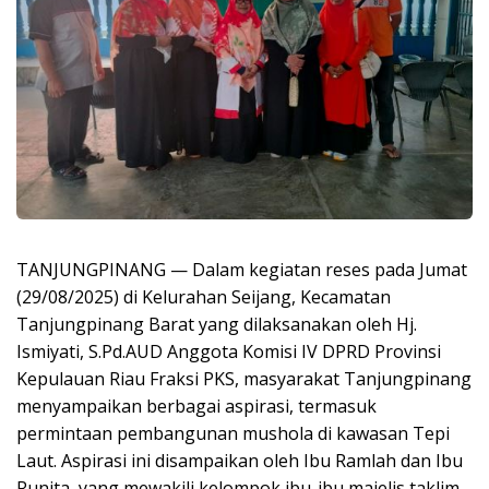
TANJUNGPINANG — Dalam kegiatan reses pada Jumat
(29/08/2025) di Kelurahan Seijang, Kecamatan
Tanjungpinang Barat yang dilaksanakan oleh Hj.
Ismiyati, S.Pd.AUD Anggota Komisi IV DPRD Provinsi
Kepulauan Riau Fraksi PKS, masyarakat Tanjungpinang
menyampaikan berbagai aspirasi, termasuk
permintaan pembangunan mushola di kawasan Tepi
Laut. Aspirasi ini disampaikan oleh Ibu Ramlah dan Ibu
Runita, yang mewakili kelompok ibu-ibu majelis taklim