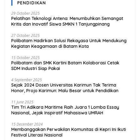
PENDIDIKAN
29 October 2025
Pelatihan Teknologi Antena: Menumbuhkan Semangat
Kritis dan Inovatif Siswa SMKN 1 Tanjungpinang
27 October 2025
Polibatam Hadirkan Solusi Rekayasa Untuk Mendukung
Kegiatan Keagamaan di Batam Kota
15 October 2025
Polibatam dan SMK Kartini Batam Kolaborasi Cetak
SDM Industri Siap Pakai
4 September 2025
Sejak 2024 Dosen Universitas Karimun Tak Terima
Honor, Projo Karimun: Malu Besar untuk Pendidikan
11 June 2025
Tim Tri Adikara Maritime Raih Juara 1 Lomba Essay
Nasional, Jejak Inspiratif Mahasiswa UMRAH
15 December 2024
Membanggakan Perwakilan Komunitas di Kepri Ini Ikuti
Festival Literasi Nasional