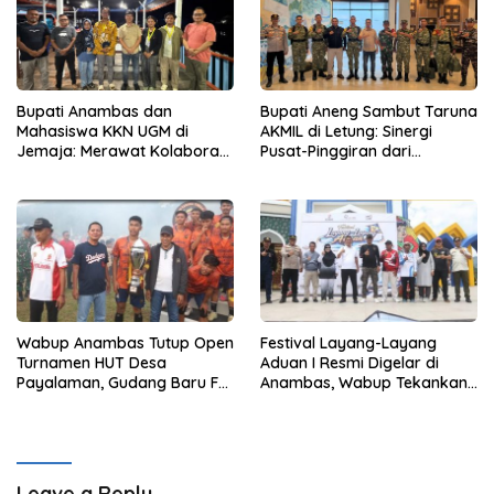
Bupati Anambas dan
Bupati Aneng Sambut Taruna
Mahasiswa KKN UGM di
AKMIL di Letung: Sinergi
Jemaja: Merawat Kolaborasi
Pusat-Pinggiran dari
Pusat Pengetahuan dan
Beranda Terdepan NKRI
Pinggiran Kekuasaan
Wabup Anambas Tutup Open
Festival Layang-Layang
Turnamen HUT Desa
Aduan I Resmi Digelar di
Payalaman, Gudang Baru FC
Anambas, Wabup Tekankan
Juara
Pelestarian Budaya Lokal
Leave a Reply