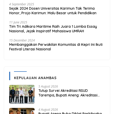
4 September 2025
Sejak 2024 Dosen Universitas Karimun Tak Terima
Honor, Projo Karimun: Malu Besar untuk Pendidikan
11 June 2025
Tim Tri Adikara Maritime Raih Juara 1 Lomba Essay
Nasional, Jejak Inspiratif Mahasiswa UMRAH
15 December 2024
Membanggakan Perwakilan Komunitas di Kepri Ini Ikuti
Festival Literasi Nasional
KEPULAUAN ANAMBAS
5 August 2026
Tutup Survei Akreditasi RSUD
Tarempa, Bupati Aneng: Akreditasi
Adalah Awal Perbaikan Mutu
4 August 2026
Bupati Aneng Buka Diklat Paskibraka