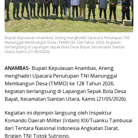
Bupati Kepulauan Anambas, Aneng menghadiri Upacara Penutupan TNI
Manunggal Membangun Desa (TMMD) ke 128 Tahun 2026, kegiatan
berlangsung di Lapangan Sepak Bola Desa Bayat, Kecamatan Siantan
Utara, Kamis (21/05/2026).
ANAMBAS-
Bupati Kepulauan Anambas, Aneng
menghadiri Upacara Penutupan TNI Manunggal
Membangun Desa (TMMD) ke 128 Tahun 2026,
kegiatan berlangsung di Lapangan Sepak Bola Desa
Bayat, Kecamatan Siantan Utara, Kamis (21/05/2026).
Kegiatan ini dipimpin langsung oleh Inspektur
Komando Daerah Militer (Irdam) XIX/Tuanku Tambusai
dari Tentara Nasional Indonesia Angkatan Darat,
Brigjen TNI Totok Sutriono,