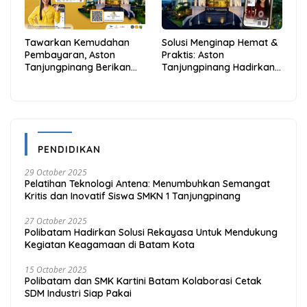
Tawarkan Kemudahan
Solusi Menginap Hemat &
Pembayaran, Aston
Praktis: Aston
Tanjungpinang Berikan
Tanjungpinang Hadirkan
Diskon 20% Melalui ALLO
Kemudahan Melalui THG
PayLater
App
PENDIDIKAN
29 October 2025
Pelatihan Teknologi Antena: Menumbuhkan Semangat
Kritis dan Inovatif Siswa SMKN 1 Tanjungpinang
27 October 2025
Polibatam Hadirkan Solusi Rekayasa Untuk Mendukung
Kegiatan Keagamaan di Batam Kota
15 October 2025
Polibatam dan SMK Kartini Batam Kolaborasi Cetak
SDM Industri Siap Pakai