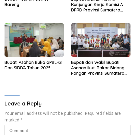
Bareng
Kunjungan Kerja Komisi A
DPRD Provinsi Sumatera
Utara
Bupati Asahan Buka GPBLHS
Bupati dan Wakil Bupati
Dan SIDIYA Tahun 2025
Asahan Ikuti Rakor Bidang
Pangan Provinsi Sumatera
Utara Bersama Menteri
Kordinator Bidang Pangan
Indonesia
Leave a Reply
Your email address will not be published.
Required fields are
marked
*