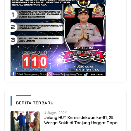
BERITA TERBARU
4 August 2026
Jelang HUT Kemerdekaan ke-81, 25
Warga Sakit di Tanjung Unggat Dapat
Sembako dari Polsek Bukit Bestari