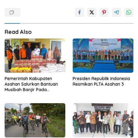
Read Also
Pemerintah Kabupaten
Presiden Republik Indonesia
Asahan Salurkan Bantuan
Resmikan PLTA Asahan 3
Musibah Banjir Pada
Masyarakat Desa Sei Dua
Hulu