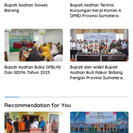
Bupati Asahan Gowes
Bupati Asahan Terima
Bareng
Kunjungan Kerja Komisi A
DPRD Provinsi Sumatera
Utara
Bupati Asahan Buka GPBLHS
Bupati dan Wakil Bupati
Dan SIDIYA Tahun 2025
Asahan Ikuti Rakor Bidang
Pangan Provinsi Sumatera
Utara Bersama Menteri
Kordinator Bidang Pangan
Indonesia
Recommendation for You