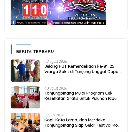
BERITA TERBARU
4 August 2026
Jelang HUT Kemerdekaan ke-81, 25
Warga Sakit di Tanjung Unggat Dapat
Sembako dari Polsek Bukit Bestari
4 August 2026
Tanjungpinang Mulai Program Cek
Kesehatan Gratis untuk Puluhan Ribu
Pelajar
30 July 2026
Kopi, Kota Lama, dan Merdeka:
Tanjungpinang Siap Gelar Festival Kopi
Merdeka 2026