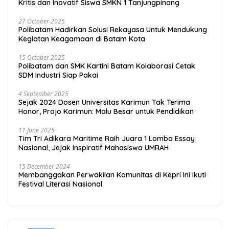
Kritis dan Inovatif Siswa SMKN 1 Tanjungpinang
27 October 2025
Polibatam Hadirkan Solusi Rekayasa Untuk Mendukung
Kegiatan Keagamaan di Batam Kota
15 October 2025
Polibatam dan SMK Kartini Batam Kolaborasi Cetak
SDM Industri Siap Pakai
4 September 2025
Sejak 2024 Dosen Universitas Karimun Tak Terima
Honor, Projo Karimun: Malu Besar untuk Pendidikan
11 June 2025
Tim Tri Adikara Maritime Raih Juara 1 Lomba Essay
Nasional, Jejak Inspiratif Mahasiswa UMRAH
15 December 2024
Membanggakan Perwakilan Komunitas di Kepri Ini Ikuti
Festival Literasi Nasional