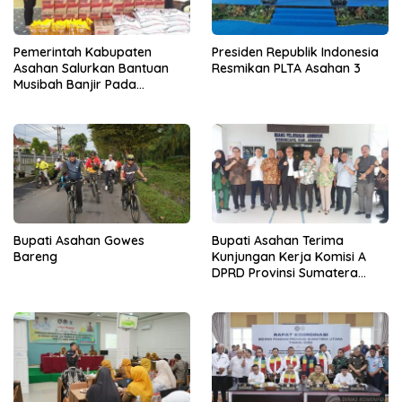
Pemerintah Kabupaten
Presiden Republik Indonesia
Asahan Salurkan Bantuan
Resmikan PLTA Asahan 3
Musibah Banjir Pada
Masyarakat Desa Sei Dua
Hulu
Bupati Asahan Gowes
Bupati Asahan Terima
Bareng
Kunjungan Kerja Komisi A
DPRD Provinsi Sumatera
Utara