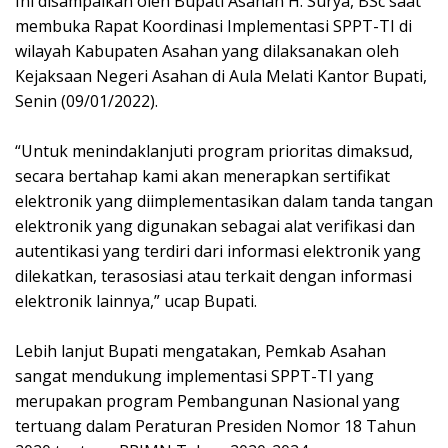
Ini disampaikan oleh Bupati Asahan H. Surya, BSc saat
membuka Rapat Koordinasi Implementasi SPPT-TI di
wilayah Kabupaten Asahan yang dilaksanakan oleh
Kejaksaan Negeri Asahan di Aula Melati Kantor Bupati,
Senin (09/01/2022).
“Untuk menindaklanjuti program prioritas dimaksud,
secara bertahap kami akan menerapkan sertifikat
elektronik yang diimplementasikan dalam tanda tangan
elektronik yang digunakan sebagai alat verifikasi dan
autentikasi yang terdiri dari informasi elektronik yang
dilekatkan, terasosiasi atau terkait dengan informasi
elektronik lainnya,” ucap Bupati.
Lebih lanjut Bupati mengatakan, Pemkab Asahan
sangat mendukung implementasi SPPT-TI yang
merupakan program Pembangunan Nasional yang
tertuang dalam Peraturan Presiden Nomor 18 Tahun